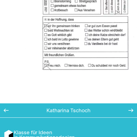
Katharina Tschoch
Klasse für Ideen