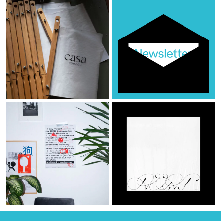
Casa Corrado
Was ich mag.
hunt typeface