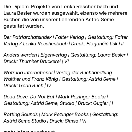
Die Diplom-Projekte von Lenka Reschenbach und
Laura Besler wurden ausgewählt, ebenso wie mehrere
Bücher, die von unserer Lehrenden Astrid Seme
gestaltet wurden.
Der Patriarchatsindex
| Falter Verlag | Gestaltung: Falter
Verlag / Lenka Reschenbach | Druck: Florjančič tisk |
II
Anders werden
| Eigenverlag | Gestaltung: Laura Besler |
Druck: Thurnher Druckerei |
VI
Wotruba International
| Verlag der Buchhandlung
Walther und Franz König | Gestaltung: Astrid Seme |
Druck: Gerin Buch |
IV
Dead Dove: Do Not Eat
| Mark Pezinger Books |
Gestaltung: Astrid Seme, Studio | Druck: Gugler |
I
Rotting Sounds
| Mark Pezinger Books | Gestaltung:
Astrid Seme Studio | Druck: Simsa |
VI
mehr Infos:
buecher.at