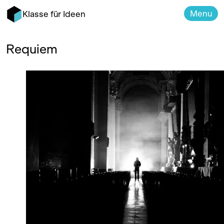
Menu
Klasse für Ideen
Requiem