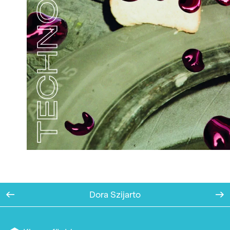
Dora Szijarto