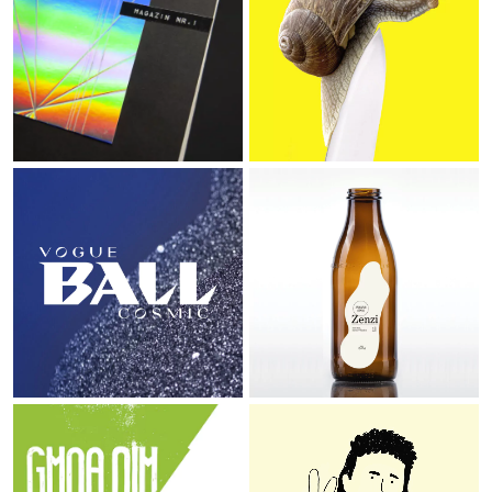
Vogue Ball
meine eine
Gmoa Oim Race
Miss Kompro