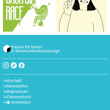
Klasse für Ideen
in Kommunikationsdesign
Kontakt
Newsletter
Impressum
Datenschutz
Anmelden