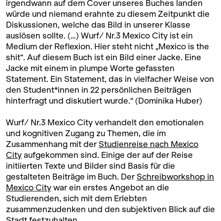
irgendwann auf dem Cover unseres Buches landen
würde und niemand erahnte zu diesem Zeitpunkt die
Diskussionen, welche das Bild in unserer Klasse
auslösen sollte. (…) Wurf/ Nr.3 Mexico City ist ein
Medium der Reflexion. Hier steht nicht „Mexico is the
shit“. Auf diesem Buch ist ein Bild einer Jacke. Eine
Jacke mit einem in plumpe Worte gefassten
Statement. Ein Statement, das in vielfacher Weise von
den Student*innen in 22 persönlichen Beiträgen
hinterfragt und diskutiert wurde.“ (Dominika Huber)
Wurf/ Nr.3 Mexico City verhandelt den emotionalen
und kognitiven Zugang zu Themen, die im
Zusammenhang mit der
Studienreise nach Mexico
City
aufgekommen sind. Einige der auf der Reise
initiierten Texte und Bilder sind Basis für die
gestalteten Beiträge im Buch. Der
Schreibworkshop in
Mexico City
war ein erstes Angebot an die
Studierenden, sich mit dem Erlebten
zusammenzudenken und den subjektiven Blick auf die
Stadt festzuhalten.